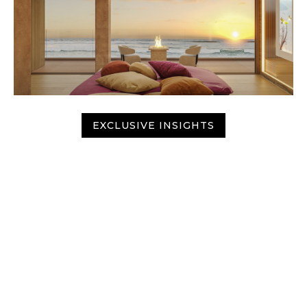
EXCLUSIVE INSIGHTS
DIFERENCIADORES
¿QUÉ NOS HACE ÚNICOS?
En nuestra firma no solo te ofrecemos fotografías,
renders y un portafolio de proyectos, estamos