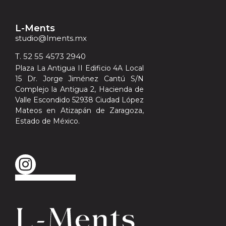
L-Ments
studio@lments.mx
T. 52 55 4573 2940
Plaza La Antigua II Edificio 4A Local
15 Dr. Jorge Jiménez Cantú S/N
Complejo la Antigua 2, Hacienda de
Valle Escondido 52938 Ciudad López
Mateos en Atizapán de Zaragoza,
Estado de México.